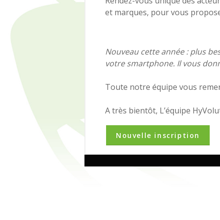
Rendez-vous unique des acteur
et marques, pour vous proposer
Nouveau cette année : plus bes
votre smartphone. Il vous donne
Toute notre équipe vous remerc
A très bientôt, L’équipe HyVolu
Nouvelle inscription