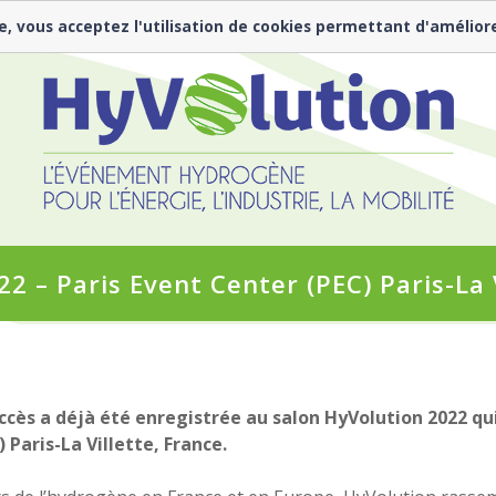
e, vous acceptez l'utilisation de cookies permettant d'amélior
2 – Paris Event Center (PEC) Paris-La 
ès a déjà été enregistrée au salon HyVolution 2022 qui 
 Paris-La Villette, France.