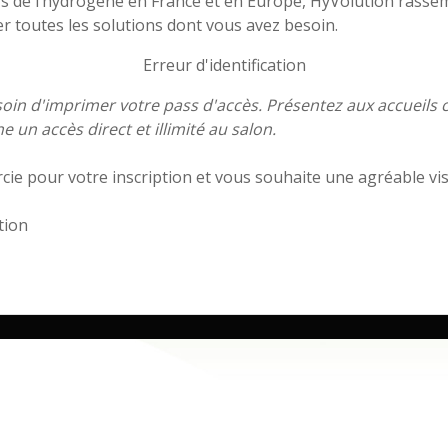
s de l’hydrogène en France et en Europe, HyVolution rasse
 toutes les solutions dont vous avez besoin.
Erreur d'identification
oin d'imprimer votre pass d'accès. Présentez aux accueils 
 un accès direct et illimité au salon.
ie pour votre inscription et vous souhaite une agréable vis
tion