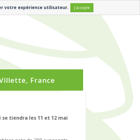
er votre expérience utilisateur.
J'accepte
Villette, France
se tiendra les 11 et 12 mai